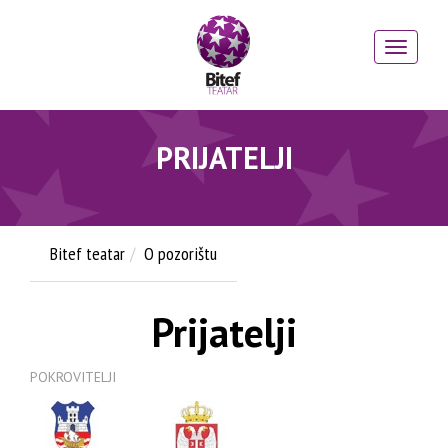
PRIJATELJI
Bitef teatar
O pozorištu
Prijatelji
POKROVITELJI