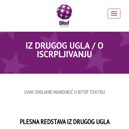
IZ DRUGOG UGLA / O
ISCRPLJIVANJU
DANI SMILJANE MANDUKIĆ U BITEF TEATRU
PLESNA REDSTAVA IZ DRUGOG UGLA