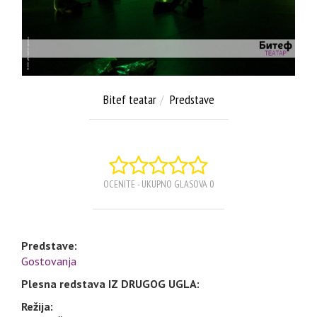
Bitef teatar
Predstave
OCENITE - UKUPNO GLASOVA 0
Predstave:
Gostovanja
Plesna redstava IZ DRUGOG UGLA:
Režija: