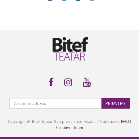
Vaša
PRIJAVI ME
mejl
adresa:
Copyright © Bitef teatar Sva prava rezervisana. / Sajt razvio
HALO
Creative Team