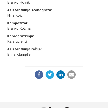
Branko Hojnik
Asistentkinja scenografa:
Nina Rojc
Kompozitor:
Branko Rožman
Koreografkinja:
Kaja Lorenci
Asistentkinja režije:
Brina Klampfer
PODELI: