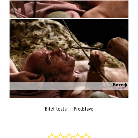
Bitef teatar
Predstave