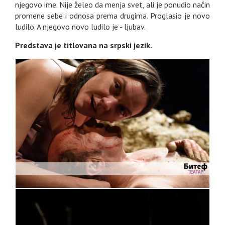
njegovo ime. Nije želeo da menja svet, ali je ponudio način
promene sebe i odnosa prema drugima. Proglasio je novo
ludilo. A njegovo novo ludilo je - ljubav.
Predstava je titlovana na srpski jezik.
GALERIJA