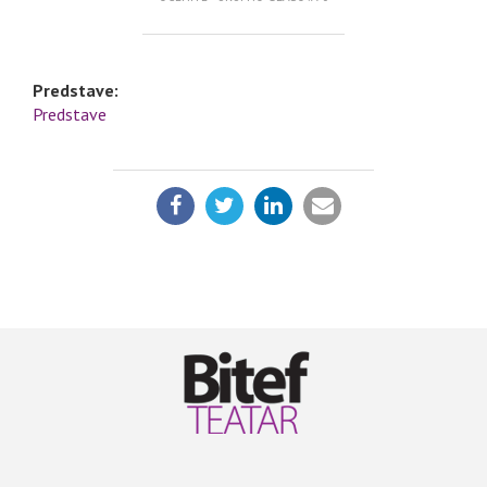
Predstave:
Predstave
PODELI: