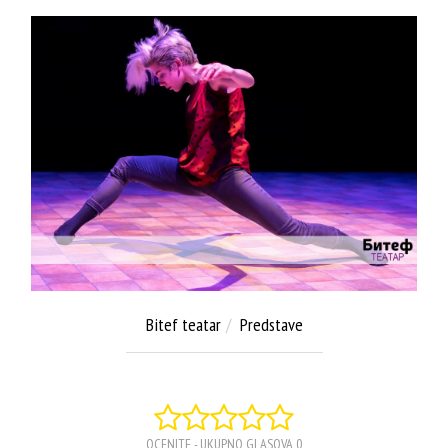
GALERIJA
Bitef teatar
Predstave
OCENITE - UKUPNO GLASOVA 0