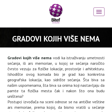
GRADOVI KOJIH VIŠE NEMA
Gradovi kojih više nema
vodi ka istraživanju umetnosti
sećanja, ili ars memoriae, u kojoj se sećanja naročito
čvrsto vezuju za fizičke lokacije, prostorije i arhitekturu.
Ishodište ovog komada bio je grad kao konkretna
geografska lokacija, kao sidrište sećanja. Šta biva sa
našim uspomenama, šta biva sa onima koji nastavljaju da
pamte ta fizička mesta čak i nakon što ona budu
uništena?
Postupci izvođača na sceni odnose se na antičke veštine
ars memoriae, prema kojoj, da bismo vratili u sećanje