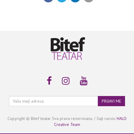
Vaša
PRIJAVI ME
mejl
adresa:
Copyright © Bitef teatar Sva prava rezervisana. / Sajt razvio
HALO
Creative Team