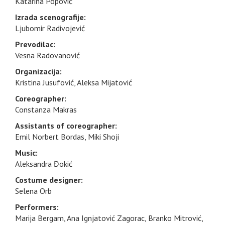
Katarina Popović
Izrada scenografije:
Ljubomir Radivojević
Prevodilac:
Vesna Radovanović
Organizacija:
Kristina Jusufović, Aleksa Mijatović
Coreographer:
Constanza Makras
Assistants of coreographer:
Emil Norbert Bordas, Miki Shoji
Music:
Aleksandra Đokić
Costume designer:
Selena Orb
Performers:
Marija Bergam, Ana Ignjatović Zagorac, Branko Mitrović,