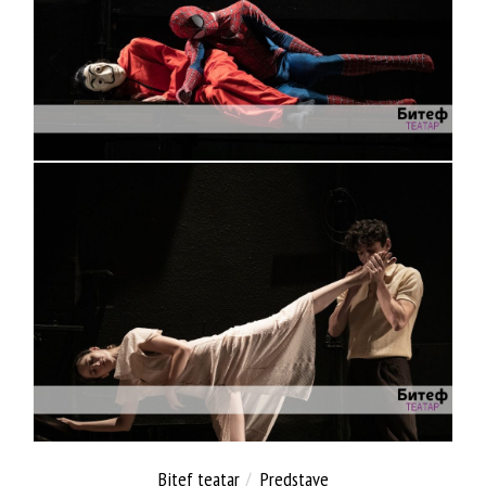
Bitef teatar
Predstave