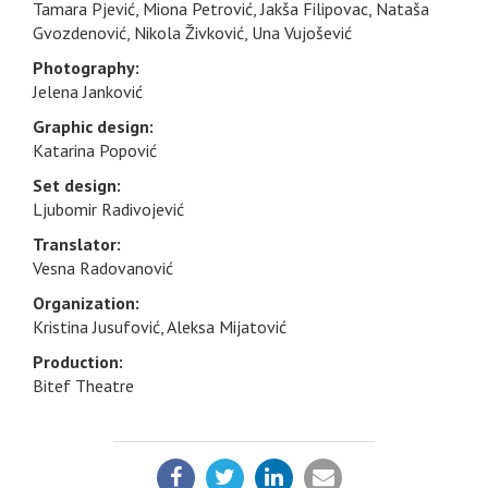
Tamara Pjević, Miona Petrović, Jakša Filipovac, Nataša
Gvozdenović, Nikola Živković, Una Vujošević
Photography:
Jelena Janković
Graphic design:
Katarina Popović
Set design:
Ljubomir Radivojević
Translator:
Vesna Radovanović
Organization:
Kristina Jusufović, Aleksa Mijatović
Production:
Bitef Theatre
PODELI: