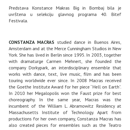
Predstava Konstance Makras Big in Bombaj bila je
uvrštena u selekciju glavnog programa 40. Bitef
Festivala.
CONSTANZA MACRAS
studied dance in Buenos Aires,
Amsterdam and at the Merce Cunningham Studios in New
York. She has lived in Berlin since 1995. In 2003, together
with dramaturge Carmen Mehnert, she founded the
company Dorkypark, an interdisciplinary ensemble that
works with dance, text, live music, film and has been
touring worldwide ever since. In 2008 Macras received
the Goethe Institute Award for her piece “Hell on Earth”.
In 2010 her Megalopolis won the Faust prize for best
choreography. In the same year, Macras was the
incumbent of the William L. Abramowitz Residency at
Massachusetts Institute of Technology. Apart from
productions for her own company, Constanza Macras has
also created pieces for ensembles such as the Teatro