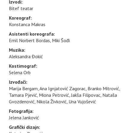
Izvodi:
Bitef teatar
Koreograf:
Konstanca Makras
Asistenti koreografa:
Emil Norbert Bordas, Miki Šođi
Muzika:
Aleksandra Đokić
Kostimograf:
Selena Orb
Izvođači:
Marija Bergam, Ana Ignjatović Zagorac, Branko Mitrović,
Tamara Pjević, Miona Petrović, Jakša Filipovac, Nataša
Gvozdenović, Nikola Živković, Una Vujošević
Fotografija:
Jelena Janković
Grafički dizajn: