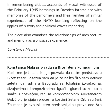
In remembering cities… accounts of visual witnesses of
the February 1945 bombings in Dresden intercalate with
memories of the performers and their families of similar
experiences of the NATO bombing reflecting on the
ripples of history and political waves repeating.
The piece also examines the relationships of architecture
and memory as a physical experience.
Constanza Macras
*********************************************************************
Konstanca Makras o radu sa Bitef dens kompanijom
Kada me je Jelena Kajgo pozvala da radim predstavu u
Bitef teatru, osetila sam da je to nešto što sam oduvek
želela: da radim u Beogradu sa lokalnim izvođačima,
dizajnerima i kompozitorima. Igrači i glumci su bili tako
snažni i posvećeni, rad sa kompozitorkom Aleksandrom
Đokić bio je sjajan proces, a kostimi Selene Orb savršeni.
Za mene je ovo iskustvo predstavljalo upravo ono što