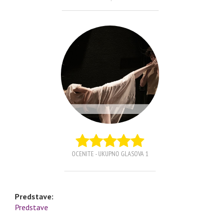
OCENITE - UKUPNO GLASOVA 1
Predstave:
Predstave