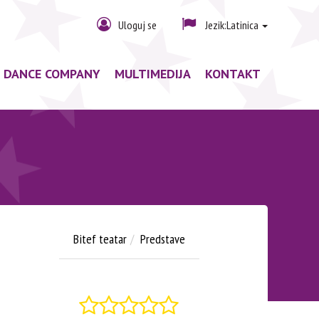
Uloguj se
Jezik:
Latinica
F DANCE COMPANY
MULTIMEDIJA
KONTAKT
Bitef teatar
Predstave