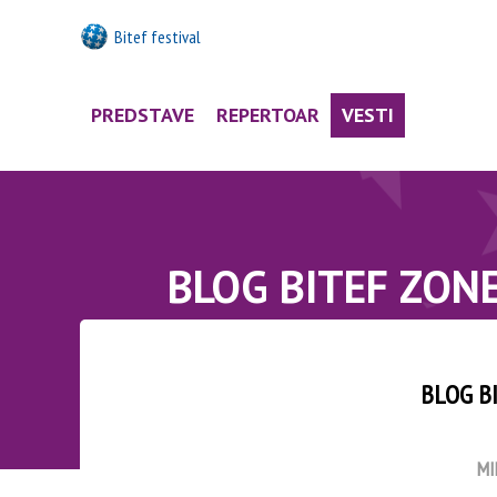
Bitef festival
PREDSTAVE
REPERTOAR
VESTI
BLOG BITEF ZON
BLOG B
MI