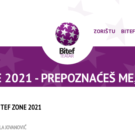
O POZORIŠTU
BITE
E 2021 - PREPOZNAĆEŠ ME
ITEF ZONE 2021
LA JOVANOVIĆ